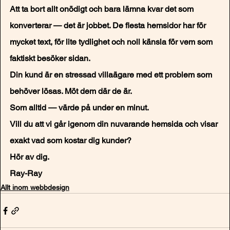
Att ta bort allt onödigt och bara lämna kvar det som 
konverterar — det är jobbet. De flesta hemsidor har för 
mycket text, för lite tydlighet och noll känsla för vem som 
faktiskt besöker sidan.
Din kund är en stressad villaägare med ett problem som 
behöver lösas. Möt dem där de är.
Som alltid — värde på under en minut.
Vill du att vi går igenom din nuvarande hemsida och visar 
exakt vad som kostar dig kunder?
Hör av dig.
Ray-Ray
Allt inom webbdesign