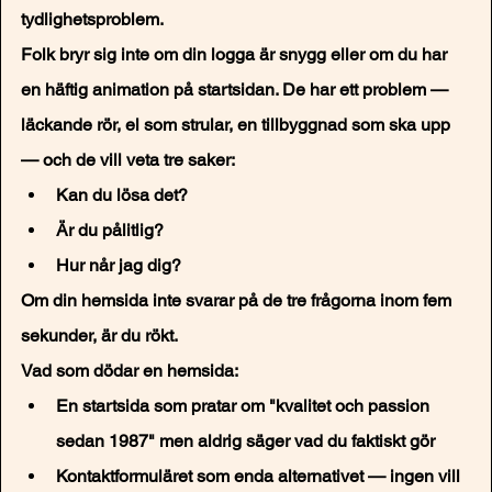
tydlighetsproblem.
Folk bryr sig inte om din logga är snygg eller om du har 
en häftig animation på startsidan. De har ett problem — 
läckande rör, el som strular, en tillbyggnad som ska upp 
— och de vill veta tre saker:
Kan du lösa det?
Är du pålitlig?
Hur når jag dig?
Om din hemsida inte svarar på de tre frågorna inom fem 
sekunder, är du rökt.
Vad som dödar en hemsida:
En startsida som pratar om "kvalitet och passion 
sedan 1987" men aldrig säger vad du faktiskt gör
Kontaktformuläret som enda alternativet — ingen vill 