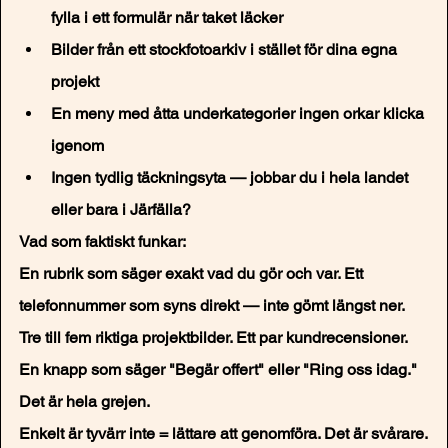
fylla i ett formulär när taket läcker
Bilder från ett stockfotoarkiv i stället för dina egna 
projekt
En meny med åtta underkategorier ingen orkar klicka 
igenom
Ingen tydlig täckningsyta — jobbar du i hela landet 
eller bara i Järfälla?
Vad som faktiskt funkar:
En rubrik som säger exakt vad du gör och var. Ett 
telefonnummer som syns direkt — inte gömt längst ner. 
Tre till fem riktiga projektbilder. Ett par kundrecensioner. 
En knapp som säger "Begär offert" eller "Ring oss idag."
Det är hela grejen.
Enkelt är tyvärr inte = lättare att genomföra. Det är svårare.