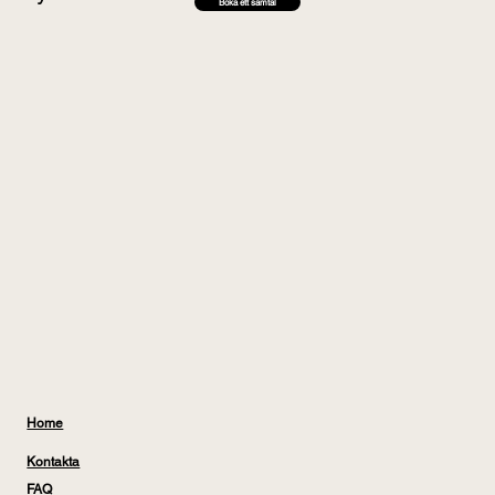
Boka ett samtal
Home
Kontakta
FAQ