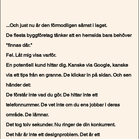
...Och just nu är den förmodligen sämst i laget.
De flesta byggföretag tänker att en hemsida bara behöver 
"finnas där."
Fel. Låt mig visa varför.
En potentiell kund hittar dig. Kanske via Google, kanske 
via ett tips från en granne. De klickar in på sidan. Och sen 
händer det:
De förstår inte vad du gör. De hittar inte ett 
telefonnummer. De vet inte om du ens jobbar i deras 
område. De lämnar.
Det tog tolv sekunder. Nu ringer de din konkurrent.
Det här är inte ett designproblem. Det är ett 