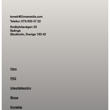
tomek@2rmsmedia.com
Telefon: 073-500 47 22
Småbjörksvägen 33
Spånga
Stockholm, Sverige 163 42
Hem
FAQ
Integritetspolicy
Blogg
Kontakta