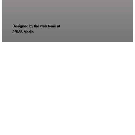
Designed by the web team at
2RMS Media