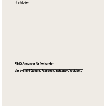
ni erbjuder!
FB/IG Annonser för fler kunder
Var överallt! Google, Facebook, Instagram, Youtube...