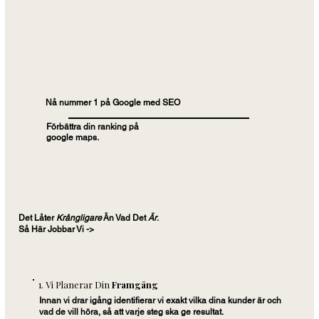
Nå nummer 1 på Google med SEO
Förbättra din ranking på
google maps.
Det Låter
Krångligare
Än Vad Det
Är
.
Så Här Jobbar Vi ->
1. Vi Planerar Din
Framgång
Innan vi drar igång identifierar vi exakt vilka dina kunder är och
vad de vill höra, så att varje steg ska ge resultat.