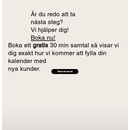
Är du redo att ta
nästa steg?
Vi hjälper dig!
Boka nu!
Boka ett
gratis
30 min samtal så visar vi
dig exakt hur vi kommer att fylla din
kalender med
nya kunder.
Boka ett samtal